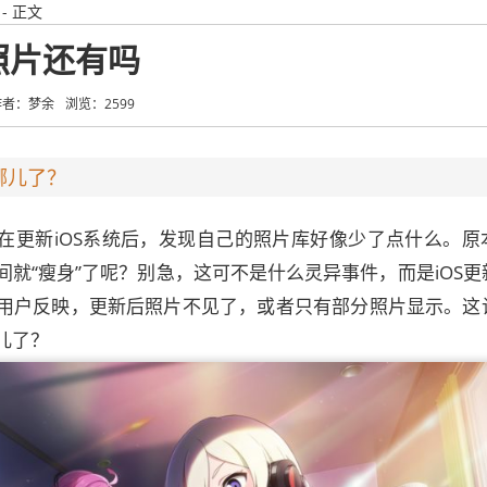
- 正文
本照片还有吗
作者：梦余
浏览：2599
哪儿了？
在更新iOS系统后，发现自己的照片库好像少了点什么。原
就“瘦身”了呢？别急，这可不是什么灵异事件，而是iOS更
用户反映，更新后照片不见了，或者只有部分照片显示。这
儿了？