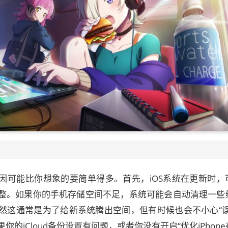
因可能比你想象的要简单得多。首先，iOS系统在更新时，
整。如果你的手机存储空间不足，系统可能会自动清理一些
然这通常是为了给新系统腾出空间，但有时候也会不小心“误
的iCloud备份设置有问题，或者你没有开启“优化iPhon