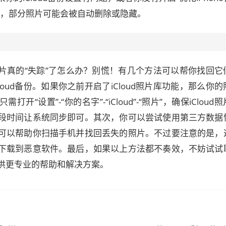
后，部分照片可能会被自动删除或隐藏。
片真的“失踪”了怎么办？别慌！有几个方法可以帮你找回它
loud备份。如果你之前开启了iCloud照片库功能，那么你
开“设置”-“你的名字”-“iCloud”-“照片”，确保iCloud
段时间让系统同步即可。其次，你可以尝试使用第三方数据
可以帮助你扫描手机并找回丢失的照片。不过要注意的是，
下载到恶意软件。最后，如果以上方法都不奏效，不妨试试
供更专业的帮助和解决方案。