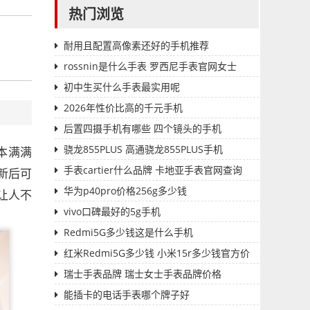
热门浏览
耐用且配置高像素还好的手机推荐
rossnin是什么手表 罗西尼手表官网女士
初中生买什么手表最实用呢
2026年性价比高的千元手机
后置四摄手机有哪些 四个镜头的手机
骁龙855PLUS 高通骁龙855PLUS手机
本满满
手表cartier什么品牌 卡地亚手表官网查询
新后可
华为p40pro价格256g多少钱
让人不
vivo口碑最好的5g手机
Redmi5G多少钱这是什么手机
红米Redmi5G多少钱 小米15r多少钱官方价
格
瑞士手表品牌 瑞士女士手表品牌价格
能插卡的电话手表哪个牌子好