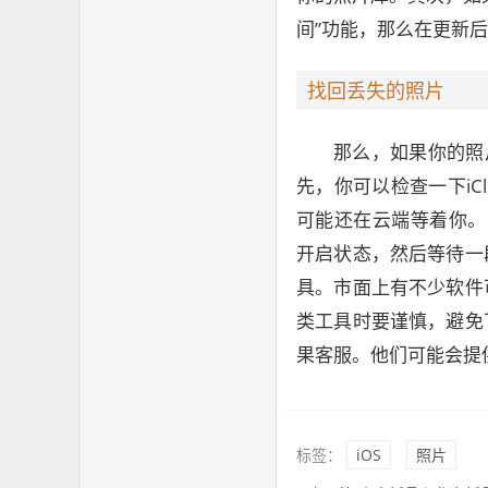
间”功能，那么在更新
找回丢失的照片
那么，如果你的照
先，你可以检查一下iC
可能还在云端等着你。只需打
开启状态，然后等待一
具。市面上有不少软件
类工具时要谨慎，避免
果客服。他们可能会提
标签：
iOS
照片