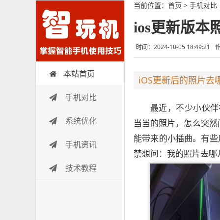
当前位置：
首页
>
手机对比
ios更新版
时间：2024-10-05 18:49:21
本站首页
智玩机
iOS更新后的照片去
手机对比
最近，不少小伙伴
系统优化
当当的照片，怎么突然间
能带来的小插曲。有些
手机资讯
禁想问：我的照片去哪
技术教程