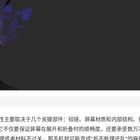
性主要取决于几个关键部件：铰链、屏幕材质和内部结构。
，它不仅要保证屏幕在展开和折叠时的顺畅度，还要承受数万
理或者材料不过关，那手机就可能变成“折不断理还乱”的麻