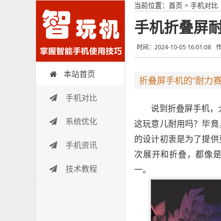
当前位置：
首页
>
手机对比
手机折叠屏耐
时间：2024-10-05 16:01:08
本站首页
智玩机
折叠屏手机的“耐力赛
手机对比
说到折叠屏手机，
系统优化
这玩意儿耐用吗？毕竟
的设计初衷是为了提供
手机资讯
次展开和折叠，都像是
技术教程
一。