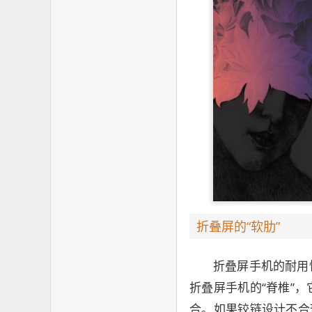
折叠屏的“软肋”
折叠屏手机的耐用
折叠屏手机的“脊椎”
合。如果铰链设计不合