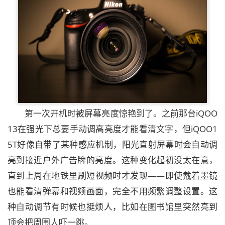
第一次开机时被屏幕亮度惊艳到了。之前那台iQOO
13在强光下总要手动调高亮度才能看清文字，但iQOO1
5T好像自带了某种感应机制，阳光直射屏幕时会自动调
亮到接近户外广告牌的亮度。这种变化起初没太在意，
直到上周在地铁里刷短视频时才发现——即使戴着墨镜
也能看清弹幕和视频画面，完全不用频繁调整设置。这
种自动调节有时候也挺烦人，比如在图书馆里突然亮到
顶会把周围人吓一跳。