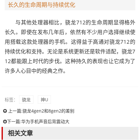
长久的生命周期与持续优化
与其他处理器相比，骁龙712的生命周期显得格外
长久。即使在发布几年后，依然有不少用户选择继续使
用搭载这款处理器的手机。这得益于高通对骁龙712的
持续优化和支持。无论是系统更新还是软件适配，骁龙7
12都能跟上时代的步伐。这种持久的表现也让它成为了
许多人心目中的经典之作。
标签：
骁龙
神U
上一篇:
骁龙4gen2和8gen2的差别
下一篇:
华为手机声音后背震动大
相关文章