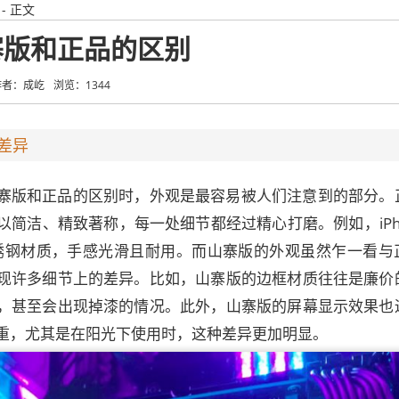
- 正文
寨版和正品的区别
作者：成屹
浏览：1344
差异
寨版和正品的区别时，外观是最容易被人们注意到的部分。
简洁、精致著称，每一处细节都经过精心打磨。例如，iPhon
了不锈钢材质，手感光滑且耐用。而山寨版的外观虽然乍一看与
现许多细节上的差异。比如，山寨版的边框材质往往是廉价
，甚至会出现掉漆的情况。此外，山寨版的屏幕显示效果也
重，尤其是在阳光下使用时，这种差异更加明显。