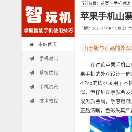
当前位置：
首页
>
手机对比
苹果手机山
时间：2025-11-18 17:39:22
本站首页
智玩机
山寨版与正品的外观
手机对比
在讨论苹果手机山
系统优化
果手机的外观设计一向以
4 Pro的边框采用
手机资讯
似，但仔细观察就会发
技术教程
或劣质金属，手感粗糙
正品清晰，色彩失真严