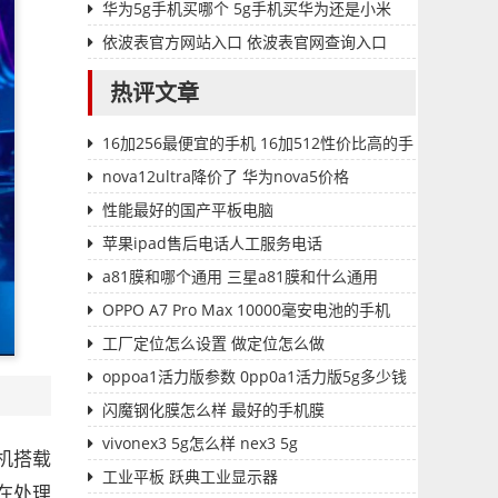
华为5g手机买哪个 5g手机买华为还是小米
依波表官方网站入口 依波表官网查询入口
热评文章
16加256最便宜的手机 16加512性价比高的手
机
nova12ultra降价了 华为nova5价格
性能最好的国产平板电脑
苹果ipad售后电话人工服务电话
a81膜和哪个通用 三星a81膜和什么通用
OPPO A7 Pro Max 10000毫安电池的手机
工厂定位怎么设置 做定位怎么做
oppoa1活力版参数 0pp0a1活力版5g多少钱
闪魔钢化膜怎么样 最好的手机膜
vivonex3 5g怎么样 nex3 5g
机搭载
工业平板 跃典工业显示器
片在处理