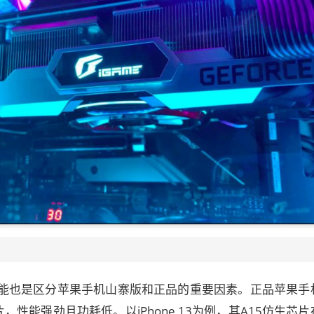
能也是区分苹果手机山寨版和正品的重要因素。正品苹果手
，性能强劲且功耗低。以iPhone 13为例，其A15仿生芯