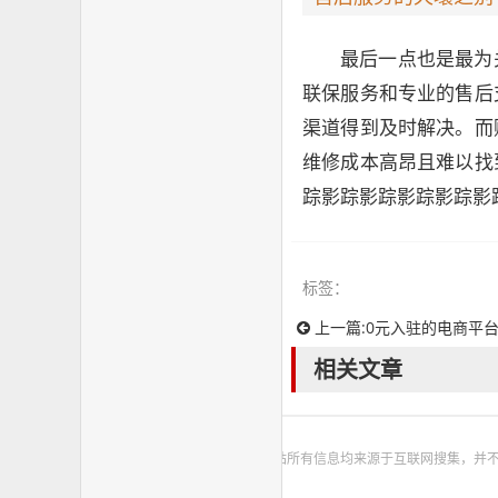
最后一点也是最为
联保服务和专业的售后
渠道得到及时解决。而
维修成本高昂且难以找
踪影踪影踪影踪影踪影
标签：
上一篇:
0元入驻的电商平台
相关文章
本站所有信息均来源于互联网搜集，并不代表