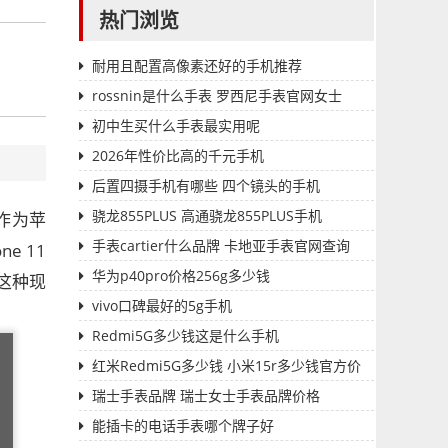
热门浏览
耐用且配置高像素还好的手机推荐
rossnin是什么手表 罗西尼手表官网女士
初中生买什么手表最实用呢
2026年性价比高的千元手机
后置四摄手机有哪些 四个镜头的手机
骁龙855PLUS 高通骁龙855PLUS手机
作为苹
手表cartier什么品牌 卡地亚手表官网查询
 11
华为p40pro价格256g多少钱
这种现
vivo口碑最好的5g手机
Redmi5G多少钱这是什么手机
红米Redmi5G多少钱 小米15r多少钱官方价
格
瑞士手表品牌 瑞士女士手表品牌价格
能插卡的电话手表哪个牌子好