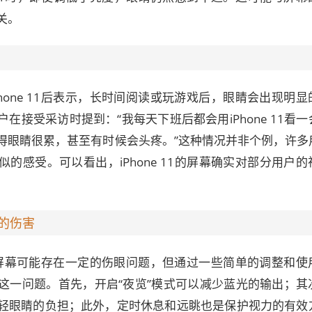
关。
hone 11后表示，长时间阅读或玩游戏后，眼睛会出现明显
在接受采访时提到：“我每天下班后都会用iPhone 11看
得眼睛很累，甚至有时候会头疼。”这种情况并非个例，许多
的感受。可以看出，iPhone 11的屏幕确实对部分用户的
的伤害
11的屏幕可能存在一定的伤眼问题，但通过一些简单的调整和使
这一问题。首先，开启“夜览”模式可以减少蓝光的输出；其
轻眼睛的负担；此外，定时休息和远眺也是保护视力的有效