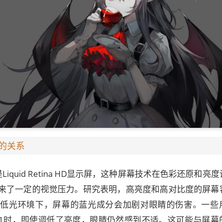
的关系
的是Liquid Retina HD显示屏，这种屏幕技术在色彩还原和亮
来了一定的视觉压力。研究表明，高亮度和高对比度的屏幕
在低光环境下，屏幕的蓝光成分会加剧对眼睛的伤害。一些
e 11时，即使调低了亮度，眼睛仍然感到不适。这可能与屏幕