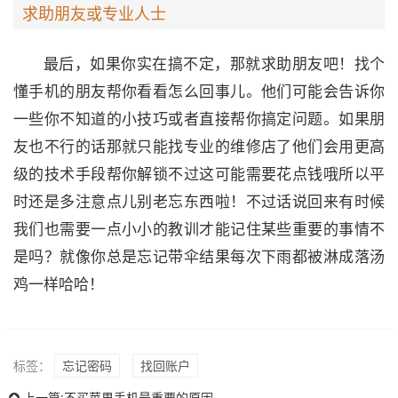
求助朋友或专业人士
最后，如果你实在搞不定，那就求助朋友吧！找个
懂手机的朋友帮你看看怎么回事儿。他们可能会告诉你
一些你不知道的小技巧或者直接帮你搞定问题。如果朋
友也不行的话那就只能找专业的维修店了他们会用更高
级的技术手段帮你解锁不过这可能需要花点钱哦所以平
时还是多注意点儿别老忘东西啦！不过话说回来有时候
我们也需要一点小小的教训才能记住某些重要的事情不
是吗？就像你总是忘记带伞结果每次下雨都被淋成落汤
鸡一样哈哈！
标签：
忘记密码
找回账户
上一篇:
不买苹果手机最重要的原因